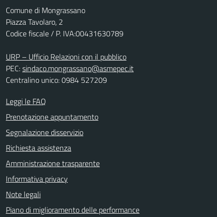
Comune di Mongrassano
Piazza Tavolaro, 2
Codice fiscale / P. IVA:00431630789
URP – Ufficio Relazioni con il pubblico
PEC:
sindaco.mongrassano@asmepec.it
Centralino unico: 0984 527209
Leggi le FAQ
Prenotazione appuntamento
Segnalazione disservizio
Richiesta assistenza
Amministrazione trasparente
Informativa privacy
Note legali
Piano di miglioramento delle performance