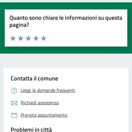
Quanto sono chiare le informazioni su questa
pagina?
Valuta 1 stelle su 5
Valuta 2 stelle su 5
Valuta 3 stelle su 5
Valuta 4 stelle su 5
Valuta 5 stelle su 5
Contatta il comune
Leggi le domande frequenti
Richiedi assistenza
Prenota appuntamento
Problemi in città