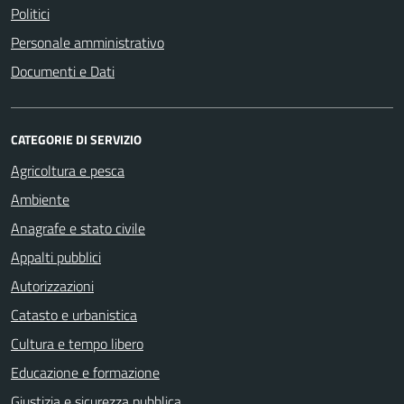
Politici
Personale amministrativo
Documenti e Dati
CATEGORIE DI SERVIZIO
Agricoltura e pesca
Ambiente
Anagrafe e stato civile
Appalti pubblici
Autorizzazioni
Catasto e urbanistica
Cultura e tempo libero
Educazione e formazione
Giustizia e sicurezza pubblica