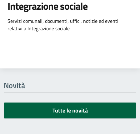
Integrazione sociale
Dettagli dell'argomento
Servizi comunali, documenti, uffici, notizie ed eventi
relativi a Integrazione sociale
Novità
Tutte le novità