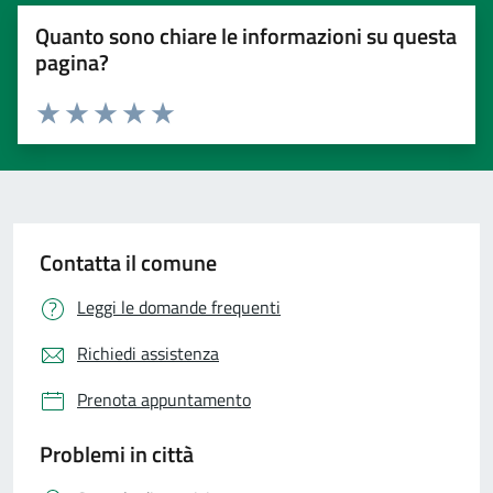
Quanto sono chiare le informazioni su questa
pagina?
Valuta 1 stelle su 5
Valuta 2 stelle su 5
Valuta 3 stelle su 5
Valuta 4 stelle su 5
Valuta 5 stelle su 5
Contatta il comune
Leggi le domande frequenti
Richiedi assistenza
Prenota appuntamento
Problemi in città