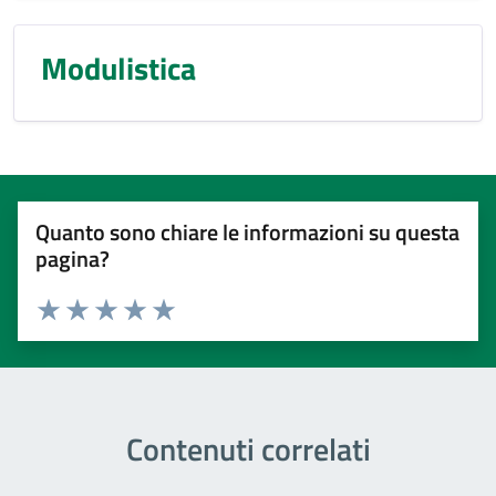
Modulistica
Quanto sono chiare le informazioni su questa
pagina?
Valuta 1 stelle su 5
Valuta 2 stelle su 5
Valuta 3 stelle su 5
Valuta 4 stelle su 5
Valuta 5 stelle su 5
Contenuti correlati