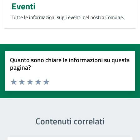
Eventi
Tutte le informazioni sugli eventi del nostro Comune.
Quanto sono chiare le informazioni su questa
pagina?
Valuta 1 stelle su 5
Valuta 2 stelle su 5
Valuta 3 stelle su 5
Valuta 4 stelle su 5
Valuta 5 stelle su 5
Contenuti correlati