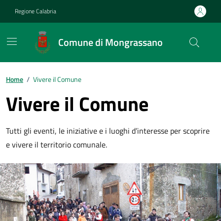
Vai ai contenuti
Vai al footer
Regione Calabria
Comune di Mongrassano
Home
/
Vivere il Comune
Vivere il Comune
Tutti gli eventi, le iniziative e i luoghi d’interesse per scoprire
e vivere il territorio comunale.