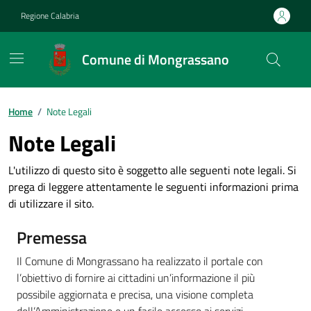
Vai ai contenuti
Vai al footer
Regione Calabria
Comune di Mongrassano
Home
/
Note Legali
Note Legali
L'utilizzo di questo sito è soggetto alle seguenti note legali. Si
prega di leggere attentamente le seguenti informazioni prima
di utilizzare il sito.
Premessa
Il Comune di Mongrassano ha realizzato il portale con
l’obiettivo di fornire ai cittadini un’informazione il più
possibile aggiornata e precisa, una visione completa