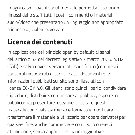
In ogni caso – ove il social media lo permetta – saranno
rimossi dallo staff tutti i post, i commenti o i materiali
audio/video che presentano un linguaggio non appropriato,
minaccioso, violento, volgare
Licenza dei contenuti
In applicazione del principio open by default ai sensi
dell’articolo 52 del decreto legislativo 7 marzo 2005, n. 82
(CAD) e salvo dove diversamente specificato (compresi i
contenuti incorporati di terzi), i dati, i documenti e le
informazioni pubblicati sul sito sono rilasciati con
licenza CC-BY 4.0
. Gli utenti sono quindi liberi di condividere
(riprodurre, distribuire, comunicare al pubblico, esporre in
pubblico), rappresentare, eseguire e recitare questo
materiale con qualsiasi mezzo e formato e modificare
(trasformare il materiale e utilizzarlo per opere derivate) per
qualsiasi fine, anche commerciale con il solo onere di
attribuzione, senza apporre restrizioni aggiuntive.