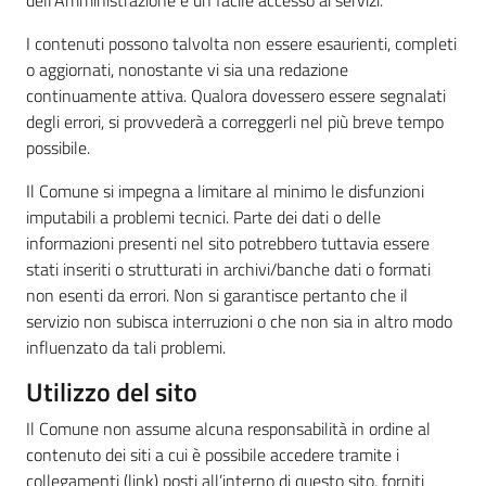
dell’Amministrazione e un facile accesso ai servizi.
I contenuti possono talvolta non essere esaurienti, completi
o aggiornati, nonostante vi sia una redazione
continuamente attiva. Qualora dovessero essere segnalati
degli errori, si provvederà a correggerli nel più breve tempo
possibile.
Il Comune si impegna a limitare al minimo le disfunzioni
imputabili a problemi tecnici. Parte dei dati o delle
informazioni presenti nel sito potrebbero tuttavia essere
stati inseriti o strutturati in archivi/banche dati o formati
non esenti da errori. Non si garantisce pertanto che il
servizio non subisca interruzioni o che non sia in altro modo
influenzato da tali problemi.
Utilizzo del sito
Il Comune non assume alcuna responsabilità in ordine al
contenuto dei siti a cui è possibile accedere tramite i
collegamenti (link) posti all’interno di questo sito, forniti