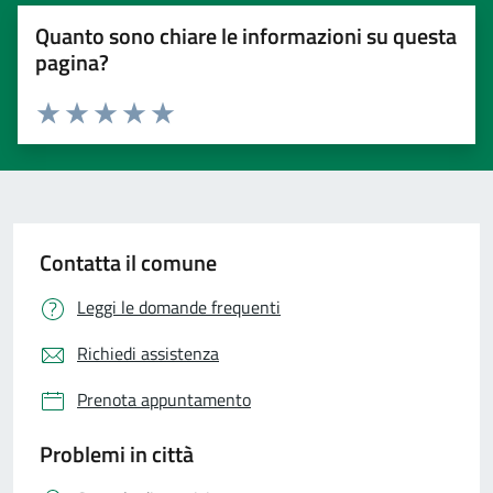
Quanto sono chiare le informazioni su questa
pagina?
Valuta 1 stelle su 5
Valuta 2 stelle su 5
Valuta 3 stelle su 5
Valuta 4 stelle su 5
Valuta 5 stelle su 5
Contatta il comune
Leggi le domande frequenti
Richiedi assistenza
Prenota appuntamento
Problemi in città