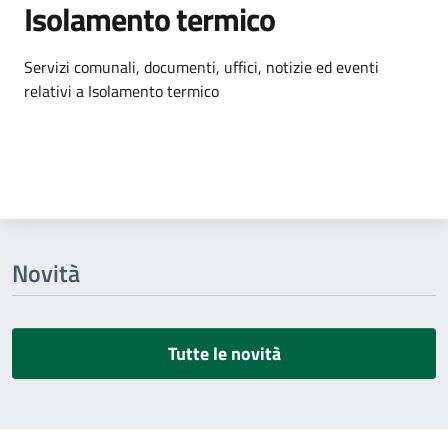
Isolamento termico
Dettagli dell'argomento
Servizi comunali, documenti, uffici, notizie ed eventi
relativi a Isolamento termico
Novità
Tutte le novità