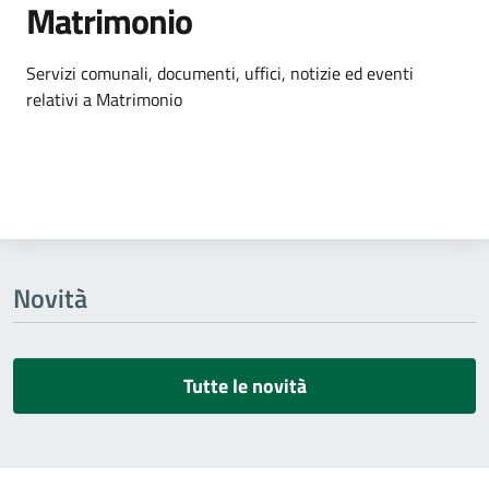
Matrimonio
Dettagli dell'argomento
Servizi comunali, documenti, uffici, notizie ed eventi
relativi a Matrimonio
Novità
Tutte le novità