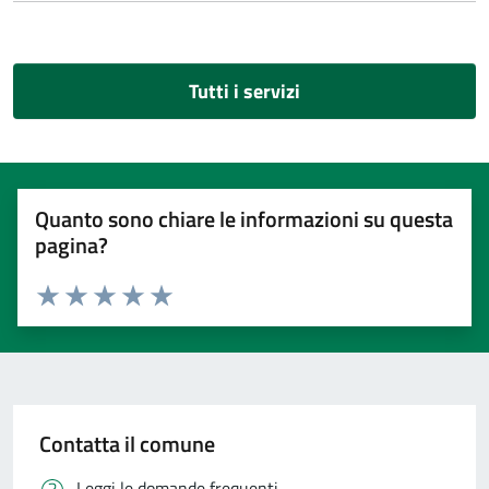
Tutti i servizi
Quanto sono chiare le informazioni su questa
pagina?
Valuta 1 stelle su 5
Valuta 2 stelle su 5
Valuta 3 stelle su 5
Valuta 4 stelle su 5
Valuta 5 stelle su 5
Contatta il comune
Leggi le domande frequenti