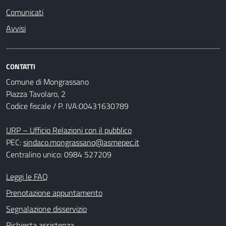
Comunicati
Avvisi
CONTATTI
Comune di Mongrassano
Piazza Tavolaro, 2
Codice fiscale / P. IVA:00431630789
URP – Ufficio Relazioni con il pubblico
PEC:
sindaco.mongrassano@asmepec.it
Centralino unico: 0984 527209
Leggi le FAQ
Prenotazione appuntamento
Segnalazione disservizio
Richiesta assistenza