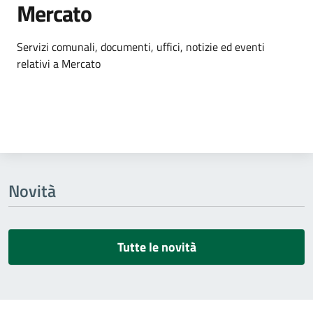
Mercato
Dettagli dell'argomento
Servizi comunali, documenti, uffici, notizie ed eventi
relativi a Mercato
Novità
Tutte le novità