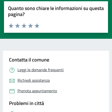
Quanto sono chiare le informazioni su questa
pagina?
Valuta 1 stelle su 5
Valuta 2 stelle su 5
Valuta 3 stelle su 5
Valuta 4 stelle su 5
Valuta 5 stelle su 5
Contatta il comune
Leggi le domande frequenti
Richiedi assistenza
Prenota appuntamento
Problemi in città