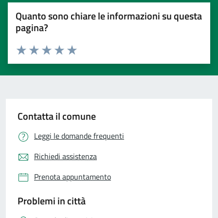
Quanto sono chiare le informazioni su questa
pagina?
Valuta 1 stelle su 5
Valuta 2 stelle su 5
Valuta 3 stelle su 5
Valuta 4 stelle su 5
Valuta 5 stelle su 5
Contatta il comune
Leggi le domande frequenti
Richiedi assistenza
Prenota appuntamento
Problemi in città