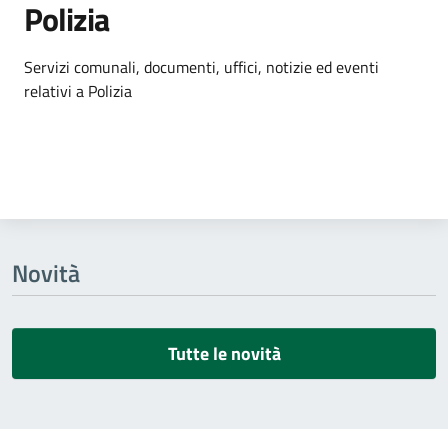
Polizia
Dettagli dell'argomento
Servizi comunali, documenti, uffici, notizie ed eventi
relativi a Polizia
Novità
Tutte le novità