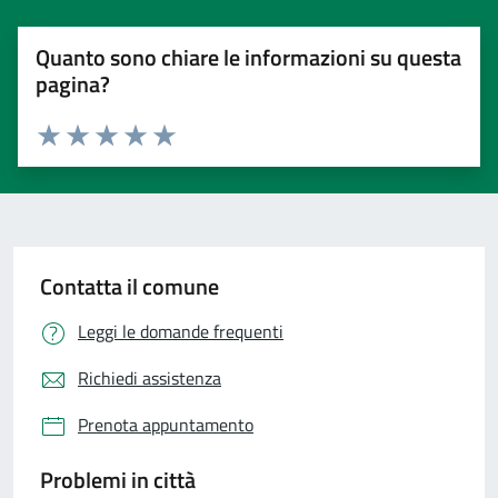
Quanto sono chiare le informazioni su questa
pagina?
Valuta 1 stelle su 5
Valuta 2 stelle su 5
Valuta 3 stelle su 5
Valuta 4 stelle su 5
Valuta 5 stelle su 5
Contatta il comune
Leggi le domande frequenti
Richiedi assistenza
Prenota appuntamento
Problemi in città